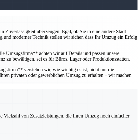
 Zuverlässigkeit überzeugen. Egal, ob Sie in eine andere Stadt
ung und moderner Technik stellen wir sicher, dass Ihr Umzug ein Erfolg
lle Umzugsfirma** achten wir auf Details und passen unsere
nz zu bewältigen, sei es für Büros, Lager oder Produktionsstätten.
gsfirma** verstehen wir, wie wichtig es ist, nicht nur die
 Ihren privaten oder gewerblichen Umzug zu erhalten – wir machen
ne Vielzahl von Zusatzleistungen, die Ihren Umzug noch einfacher