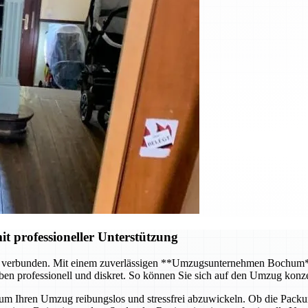
it professioneller Unterstützung
d verbunden. Mit einem zuverlässigen **Umzugsunternehmen Bochum** 
en professionell und diskret. So können Sie sich auf den Umzug konz
m Ihren Umzug reibungslos und stressfrei abzuwickeln. Ob die Packung