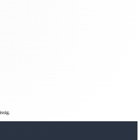
ässig.