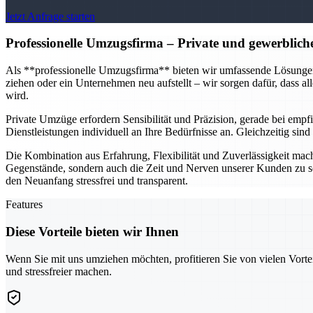
Jetzt Anfrage starten
Professionelle Umzugsfirma
– Private und gewerblich
Als **professionelle Umzugsfirma** bieten wir umfassende Lösungen f
ziehen oder ein Unternehmen neu aufstellt – wir sorgen dafür, dass al
wird.
Private Umzüge erfordern Sensibilität und Präzision, gerade bei em
Dienstleistungen individuell an Ihre Bedürfnisse an. Gleichzeitig si
Die Kombination aus Erfahrung, Flexibilität und Zuverlässigkeit mach
Gegenstände, sondern auch die Zeit und Nerven unserer Kunden zu s
den Neuanfang stressfrei und transparent.
Features
Diese Vorteile bieten wir Ihnen
Wenn Sie mit uns umziehen möchten, profitieren Sie von vielen Vorte
und stressfreier machen.