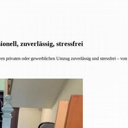
ell, zuverlässig, stressfrei
rivaten oder gewerblichen Umzug zuverlässig und stressfrei – von de