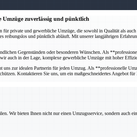
e Umzüge zuverlässig und pünktlich
ür private und gewerbliche Umzüge, die sowohl in Qualität als auch in
les reibungslos und pünktlich abläuft. Mit unserer langjährigen Erfahr
pfindlichen Gegenständen oder besonderen Wünschen. Als **professione
nd wir auch in der Lage, komplexe gewerbliche Umzüge mit hoher Effizie
t uns zur idealen Partnerin für jeden Umzug. Als **professionelle Umzu
chützen. Kontaktieren Sie uns, um ein maßgeschneidertes Angebot für
ilen. Wir bieten Ihnen nicht nur einen Umzugsservice, sondern auch ei