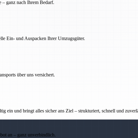
e – ganz nach Ihrem Bedarf.
nelle Ein- und Auspacken Ihrer Umzugsgüter.
nsports über uns versichert.
g ein und bringt alles sicher ans Ziel – strukturiert, schnell und zuverl
ebot an – ganz unverbindlich.