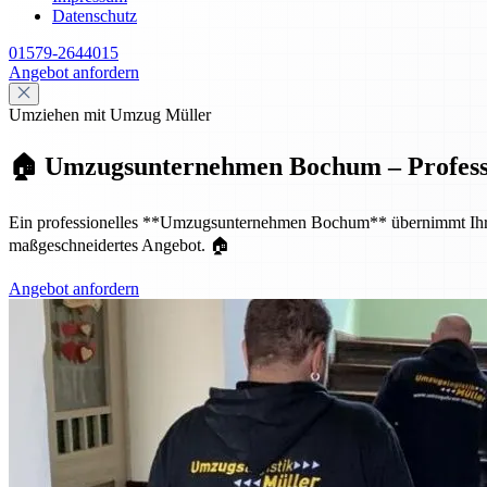
Datenschutz
01579-2644015
Angebot anfordern
Umziehen mit Umzug Müller
🏠 Umzugsunternehmen Bochum – Profession
Ein professionelles **Umzugsunternehmen Bochum** übernimmt Ihren p
maßgeschneidertes Angebot. 🏠
Angebot anfordern