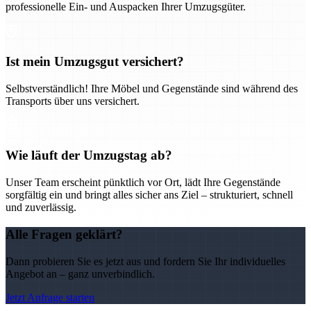
professionelle Ein- und Auspacken Ihrer Umzugsgüter.
Ist mein Umzugsgut versichert?
Selbstverständlich! Ihre Möbel und Gegenstände sind während des
Transports über uns versichert.
Wie läuft der Umzugstag ab?
Unser Team erscheint pünktlich vor Ort, lädt Ihre Gegenstände
sorgfältig ein und bringt alles sicher ans Ziel – strukturiert, schnell
und zuverlässig.
Alle Fragen geklärt?
Dann probieren Sie es jetzt aus und fordern Sie Ihr individuelles
Angebot an – ganz unverbindlich.
Jetzt Anfrage starten