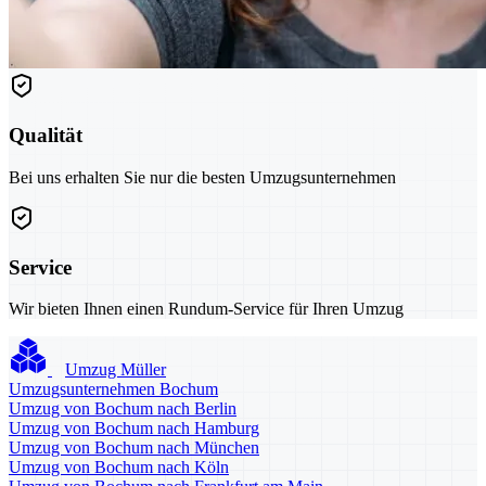
Qualität
Bei uns erhalten Sie nur die besten Umzugsunternehmen
Service
Wir bieten Ihnen einen Rundum-Service für Ihren Umzug
Umzug Müller
Umzugsunternehmen Bochum
Umzug von Bochum nach Berlin
Umzug von Bochum nach Hamburg
Umzug von Bochum nach München
Umzug von Bochum nach Köln