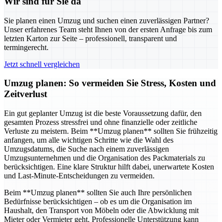
Wir sind für Sie da
Sie planen einen Umzug und suchen einen zuverlässigen Partner?
Unser erfahrenes Team steht Ihnen von der ersten Anfrage bis zum
letzten Karton zur Seite – professionell, transparent und
termingerecht.
Jetzt schnell vergleichen
Umzug planen: So vermeiden Sie Stress, Kosten und
Zeitverlust
Ein gut geplanter Umzug ist die beste Voraussetzung dafür, den
gesamten Prozess stressfrei und ohne finanzielle oder zeitliche
Verluste zu meistern. Beim **Umzug planen** sollten Sie frühzeitig
anfangen, um alle wichtigen Schritte wie die Wahl des
Umzugsdatums, die Suche nach einem zuverlässigen
Umzugsunternehmen und die Organisation des Packmaterials zu
berücksichtigen. Eine klare Struktur hilft dabei, unerwartete Kosten
und Last-Minute-Entscheidungen zu vermeiden.
Beim **Umzug planen** sollten Sie auch Ihre persönlichen
Bedürfnisse berücksichtigen – ob es um die Organisation im
Haushalt, den Transport von Möbeln oder die Abwicklung mit
Mieter oder Vermieter geht. Professionelle Unterstützung kann