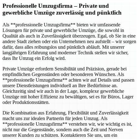
Professionelle Umzugsfirma
– Private und
gewerbliche Umzüge zuverlässig und pünktlich
Als **professionelle Umzugsfirma** bieten wir umfassende
Lösungen für private und gewerbliche Umzüge, die sowohl in
Qualität als auch in Zuverlässigkeit überzeugen. Egal, ob Sie in eine
andere Stadt ziehen oder ein Unternehmen neu aufstellt – wir sorgen
dafür, dass alles reibungslos und pünktlich abläuft. Mit unserer
langjährigen Erfahrung und moderner Technik stellen wir sicher,
dass Ihr Umzug ein Erfolg wird.
Private Umzüge erfordern Sensibilität und Präzision, gerade bei
empfindlichen Gegenständen oder besonderen Wünschen. Als
**professionelle Umzugsfirma** achten wir auf Details und passen
unsere Dienstleistungen individuell an Ihre Bedürfnisse an.
Gleichzeitig sind wir auch in der Lage, komplexe gewerbliche
Umzüge mit hoher Effizienz zu bewältigen, sei es für Büros, Lager
oder Produktionsstätten.
Die Kombination aus Erfahrung, Flexibilität und Zuverlässigkeit
macht uns zur idealen Partnerin für jeden Umzug. Als
**professionelle Umzugsfirma** verstehen wir, wie wichtig es ist,
nicht nur die Gegenstände, sondern auch die Zeit und Nerven
unserer Kunden zu schützen. Kontaktieren Sie uns, um ein