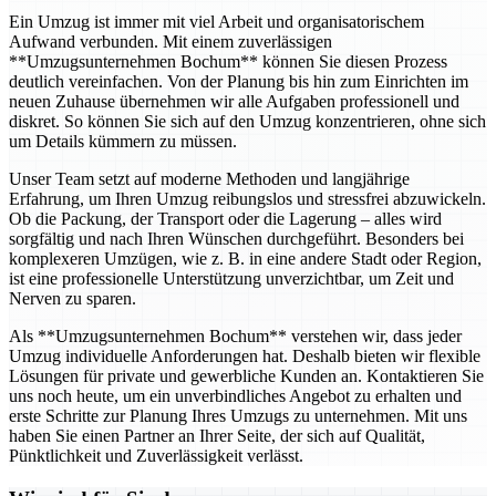
Ein Umzug ist immer mit viel Arbeit und organisatorischem
Aufwand verbunden. Mit einem zuverlässigen
**Umzugsunternehmen Bochum** können Sie diesen Prozess
deutlich vereinfachen. Von der Planung bis hin zum Einrichten im
neuen Zuhause übernehmen wir alle Aufgaben professionell und
diskret. So können Sie sich auf den Umzug konzentrieren, ohne sich
um Details kümmern zu müssen.
Unser Team setzt auf moderne Methoden und langjährige
Erfahrung, um Ihren Umzug reibungslos und stressfrei abzuwickeln.
Ob die Packung, der Transport oder die Lagerung – alles wird
sorgfältig und nach Ihren Wünschen durchgeführt. Besonders bei
komplexeren Umzügen, wie z. B. in eine andere Stadt oder Region,
ist eine professionelle Unterstützung unverzichtbar, um Zeit und
Nerven zu sparen.
Als **Umzugsunternehmen Bochum** verstehen wir, dass jeder
Umzug individuelle Anforderungen hat. Deshalb bieten wir flexible
Lösungen für private und gewerbliche Kunden an. Kontaktieren Sie
uns noch heute, um ein unverbindliches Angebot zu erhalten und
erste Schritte zur Planung Ihres Umzugs zu unternehmen. Mit uns
haben Sie einen Partner an Ihrer Seite, der sich auf Qualität,
Pünktlichkeit und Zuverlässigkeit verlässt.