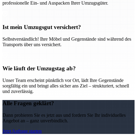
professionelle Ein- und Auspacken Ihrer Umzugsgüter.
Ist mein Umzugsgut versichert?
Selbstverständlich! Ihre Möbel und Gegenstände sind während des
Transports über uns versichert.
Wie läuft der Umzugstag ab?
Unser Team erscheint pünktlich vor Ort, lädt Ihre Gegenstände
sorgfältig ein und bringt alles sicher ans Ziel – strukturiert, schnell
und zuverlässig.
Alle Fragen geklärt?
Dann probieren Sie es jetzt aus und fordern Sie Ihr individuelles
Angebot an – ganz unverbindlich.
Jetzt Anfrage starten