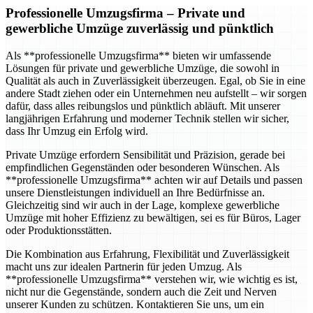
Professionelle Umzugsfirma
– Private und
gewerbliche Umzüge zuverlässig und pünktlich
Als **professionelle Umzugsfirma** bieten wir umfassende
Lösungen für private und gewerbliche Umzüge, die sowohl in
Qualität als auch in Zuverlässigkeit überzeugen. Egal, ob Sie in eine
andere Stadt ziehen oder ein Unternehmen neu aufstellt – wir sorgen
dafür, dass alles reibungslos und pünktlich abläuft. Mit unserer
langjährigen Erfahrung und moderner Technik stellen wir sicher,
dass Ihr Umzug ein Erfolg wird.
Private Umzüge erfordern Sensibilität und Präzision, gerade bei
empfindlichen Gegenständen oder besonderen Wünschen. Als
**professionelle Umzugsfirma** achten wir auf Details und passen
unsere Dienstleistungen individuell an Ihre Bedürfnisse an.
Gleichzeitig sind wir auch in der Lage, komplexe gewerbliche
Umzüge mit hoher Effizienz zu bewältigen, sei es für Büros, Lager
oder Produktionsstätten.
Die Kombination aus Erfahrung, Flexibilität und Zuverlässigkeit
macht uns zur idealen Partnerin für jeden Umzug. Als
**professionelle Umzugsfirma** verstehen wir, wie wichtig es ist,
nicht nur die Gegenstände, sondern auch die Zeit und Nerven
unserer Kunden zu schützen. Kontaktieren Sie uns, um ein