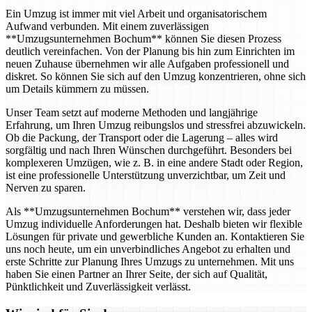
Ein Umzug ist immer mit viel Arbeit und organisatorischem
Aufwand verbunden. Mit einem zuverlässigen
**Umzugsunternehmen Bochum** können Sie diesen Prozess
deutlich vereinfachen. Von der Planung bis hin zum Einrichten im
neuen Zuhause übernehmen wir alle Aufgaben professionell und
diskret. So können Sie sich auf den Umzug konzentrieren, ohne sich
um Details kümmern zu müssen.
Unser Team setzt auf moderne Methoden und langjährige
Erfahrung, um Ihren Umzug reibungslos und stressfrei abzuwickeln.
Ob die Packung, der Transport oder die Lagerung – alles wird
sorgfältig und nach Ihren Wünschen durchgeführt. Besonders bei
komplexeren Umzügen, wie z. B. in eine andere Stadt oder Region,
ist eine professionelle Unterstützung unverzichtbar, um Zeit und
Nerven zu sparen.
Als **Umzugsunternehmen Bochum** verstehen wir, dass jeder
Umzug individuelle Anforderungen hat. Deshalb bieten wir flexible
Lösungen für private und gewerbliche Kunden an. Kontaktieren Sie
uns noch heute, um ein unverbindliches Angebot zu erhalten und
erste Schritte zur Planung Ihres Umzugs zu unternehmen. Mit uns
haben Sie einen Partner an Ihrer Seite, der sich auf Qualität,
Pünktlichkeit und Zuverlässigkeit verlässt.