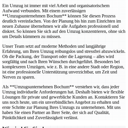
Ein Umzug ist immer mit viel Arbeit und organisatorischem
Aufwand verbunden. Mit einem zuverlässigen
**Umzugsunternehmen Bochum** können Sie diesen Prozess
deutlich vereinfachen. Von der Planung bis hin zum Einrichten im
neuen Zuhause übernehmen wir alle Aufgaben professionell und
diskret. So können Sie sich auf den Umzug konzentrieren, ohne sich
um Details kümmern zu müssen.
Unser Team setzt auf moderne Methoden und langjährige
Erfahrung, um Ihren Umzug reibungslos und stressfrei abzuwickeln.
Ob die Packung, der Transport oder die Lagerung – alles wird
sorgfältig und nach Ihren Wünschen durchgeführt. Besonders bei
komplexeren Umzügen, wie z. B. in eine andere Stadt oder Region,
ist eine professionelle Unterstützung unverzichtbar, um Zeit und
Nerven zu sparen.
Als **Umzugsunternehmen Bochum** verstehen wir, dass jeder
Umzug individuelle Anforderungen hat. Deshalb bieten wir flexible
Lösungen für private und gewerbliche Kunden an. Kontaktieren Sie
uns noch heute, um ein unverbindliches Angebot zu erhalten und
erste Schritte zur Planung Ihres Umzugs zu unternehmen. Mit uns
haben Sie einen Partner an Ihrer Seite, der sich auf Qualität,
Pünktlichkeit und Zuverlässigkeit verlässt.