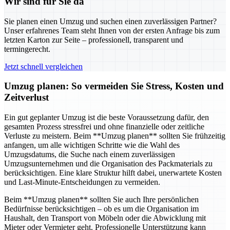
Wir sind für Sie da
Sie planen einen Umzug und suchen einen zuverlässigen Partner?
Unser erfahrenes Team steht Ihnen von der ersten Anfrage bis zum
letzten Karton zur Seite – professionell, transparent und
termingerecht.
Jetzt schnell vergleichen
Umzug planen: So vermeiden Sie Stress, Kosten und
Zeitverlust
Ein gut geplanter Umzug ist die beste Voraussetzung dafür, den
gesamten Prozess stressfrei und ohne finanzielle oder zeitliche
Verluste zu meistern. Beim **Umzug planen** sollten Sie frühzeitig
anfangen, um alle wichtigen Schritte wie die Wahl des
Umzugsdatums, die Suche nach einem zuverlässigen
Umzugsunternehmen und die Organisation des Packmaterials zu
berücksichtigen. Eine klare Struktur hilft dabei, unerwartete Kosten
und Last-Minute-Entscheidungen zu vermeiden.
Beim **Umzug planen** sollten Sie auch Ihre persönlichen
Bedürfnisse berücksichtigen – ob es um die Organisation im
Haushalt, den Transport von Möbeln oder die Abwicklung mit
Mieter oder Vermieter geht. Professionelle Unterstützung kann