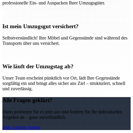
professionelle Ein- und Auspacken Ihrer Umzugsgüter.
Ist mein Umzugsgut versichert?
Selbstverständlich! Ihre Möbel und Gegenstände sind während des
Transports über uns versichert.
Wie läuft der Umzugstag ab?
Unser Team erscheint pünktlich vor Ort, lädt Ihre Gegenstände
sorgfältig ein und bringt alles sicher ans Ziel – strukturiert, schnell
und zuverlässig.
Alle Fragen geklärt?
Dann probieren Sie es jetzt aus und fordern Sie Ihr individuelles
Angebot an – ganz unverbindlich.
Jetzt Anfrage starten