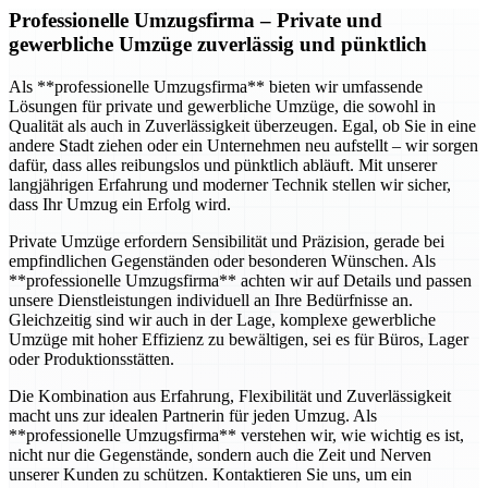
Professionelle Umzugsfirma
– Private und
gewerbliche Umzüge zuverlässig und pünktlich
Als **professionelle Umzugsfirma** bieten wir umfassende
Lösungen für private und gewerbliche Umzüge, die sowohl in
Qualität als auch in Zuverlässigkeit überzeugen. Egal, ob Sie in eine
andere Stadt ziehen oder ein Unternehmen neu aufstellt – wir sorgen
dafür, dass alles reibungslos und pünktlich abläuft. Mit unserer
langjährigen Erfahrung und moderner Technik stellen wir sicher,
dass Ihr Umzug ein Erfolg wird.
Private Umzüge erfordern Sensibilität und Präzision, gerade bei
empfindlichen Gegenständen oder besonderen Wünschen. Als
**professionelle Umzugsfirma** achten wir auf Details und passen
unsere Dienstleistungen individuell an Ihre Bedürfnisse an.
Gleichzeitig sind wir auch in der Lage, komplexe gewerbliche
Umzüge mit hoher Effizienz zu bewältigen, sei es für Büros, Lager
oder Produktionsstätten.
Die Kombination aus Erfahrung, Flexibilität und Zuverlässigkeit
macht uns zur idealen Partnerin für jeden Umzug. Als
**professionelle Umzugsfirma** verstehen wir, wie wichtig es ist,
nicht nur die Gegenstände, sondern auch die Zeit und Nerven
unserer Kunden zu schützen. Kontaktieren Sie uns, um ein