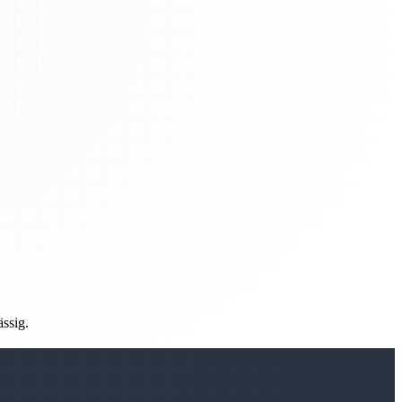
ässig.