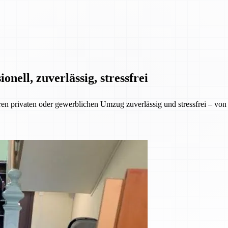
ell, zuverlässig, stressfrei
rivaten oder gewerblichen Umzug zuverlässig und stressfrei – von de