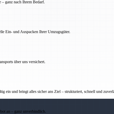
e – ganz nach Ihrem Bedarf.
nelle Ein- und Auspacken Ihrer Umzugsgüter.
nsports über uns versichert.
g ein und bringt alles sicher ans Ziel – strukturiert, schnell und zuverl
ebot an – ganz unverbindlich.