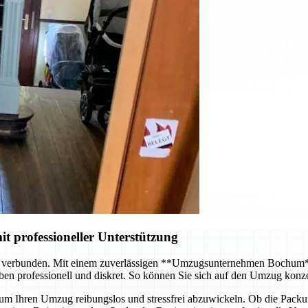
it professioneller Unterstützung
d verbunden. Mit einem zuverlässigen **Umzugsunternehmen Bochum** 
en professionell und diskret. So können Sie sich auf den Umzug konz
m Ihren Umzug reibungslos und stressfrei abzuwickeln. Ob die Packung