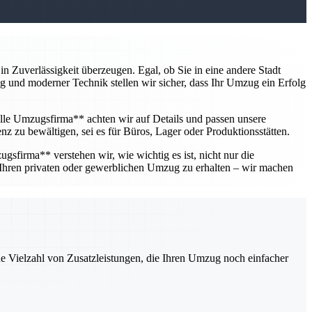
 Zuverlässigkeit überzeugen. Egal, ob Sie in eine andere Stadt
ung und moderner Technik stellen wir sicher, dass Ihr Umzug ein Erfolg
lle Umzugsfirma** achten wir auf Details und passen unsere
nz zu bewältigen, sei es für Büros, Lager oder Produktionsstätten.
gsfirma** verstehen wir, wie wichtig es ist, nicht nur die
 Ihren privaten oder gewerblichen Umzug zu erhalten – wir machen
ne Vielzahl von Zusatzleistungen, die Ihren Umzug noch einfacher