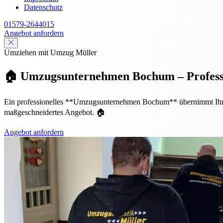
Datenschutz
01579-2644015
Angebot anfordern
Umziehen mit Umzug Müller
🏠 Umzugsunternehmen Bochum – Profession
Ein professionelles **Umzugsunternehmen Bochum** übernimmt Ihren p
maßgeschneidertes Angebot. 🏠
Angebot anfordern