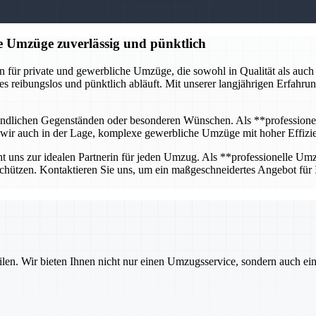
e Umzüge zuverlässig und pünktlich
ür private und gewerbliche Umzüge, die sowohl in Qualität als auch in
les reibungslos und pünktlich abläuft. Mit unserer langjährigen Erfahr
pfindlichen Gegenständen oder besonderen Wünschen. Als **professione
nd wir auch in der Lage, komplexe gewerbliche Umzüge mit hoher Effizie
t uns zur idealen Partnerin für jeden Umzug. Als **professionelle Umzu
chützen. Kontaktieren Sie uns, um ein maßgeschneidertes Angebot für
ilen. Wir bieten Ihnen nicht nur einen Umzugsservice, sondern auch ei