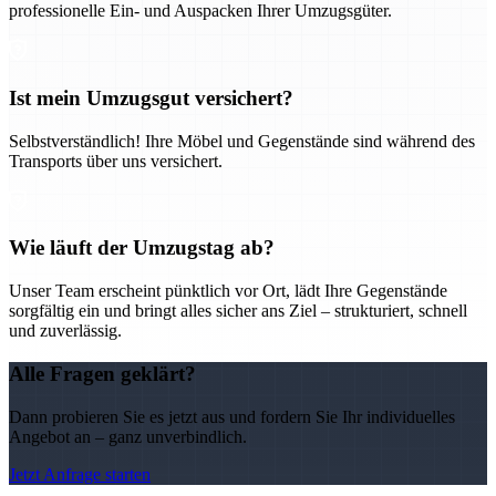
professionelle Ein- und Auspacken Ihrer Umzugsgüter.
Ist mein Umzugsgut versichert?
Selbstverständlich! Ihre Möbel und Gegenstände sind während des
Transports über uns versichert.
Wie läuft der Umzugstag ab?
Unser Team erscheint pünktlich vor Ort, lädt Ihre Gegenstände
sorgfältig ein und bringt alles sicher ans Ziel – strukturiert, schnell
und zuverlässig.
Alle Fragen geklärt?
Dann probieren Sie es jetzt aus und fordern Sie Ihr individuelles
Angebot an – ganz unverbindlich.
Jetzt Anfrage starten