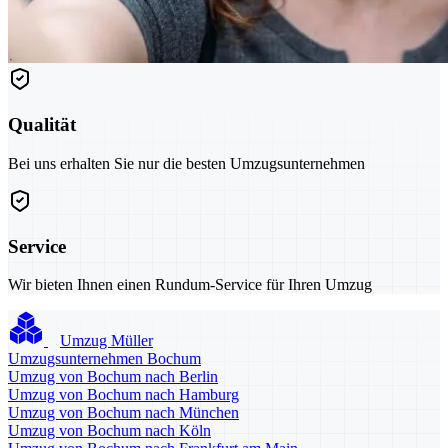
Qualität
Bei uns erhalten Sie nur die besten Umzugsunternehmen
Service
Wir bieten Ihnen einen Rundum-Service für Ihren Umzug
Umzug Müller
Umzugsunternehmen Bochum
Umzug von Bochum nach Berlin
Umzug von Bochum nach Hamburg
Umzug von Bochum nach München
Umzug von Bochum nach Köln