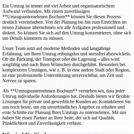
Ein Umzug ist immer mit viel Arbeit und organisatorischem
Aufwand verbunden. Mit einem zuverlässigen
**Umzugsunternehmen Bochum** können Sie diesen Prozess
deutlich vereinfachen. Von der Planung bis hin zum Einrichten im
neuen Zuhause übernehmen wir alle Aufgaben professionell und
diskret. So können Sie sich auf den Umzug konzentrieren, ohne sich
um Details kümmern zu müssen.
Unser Team setzt auf moderne Methoden und langjährige
Erfahrung, um Ihren Umzug reibungslos und stressfrei abzuwickeln.
Ob die Packung, der Transport oder die Lagerung – alles wird
sorgfältig und nach Ihren Wünschen durchgeführt. Besonders bei
komplexeren Umzügen, wie z. B. in eine andere Stadt oder Region,
ist eine professionelle Unterstützung unverzichtbar, um Zeit und
Nerven zu sparen.
Als **Umzugsunternehmen Bochum** verstehen wir, dass jeder
Umzug individuelle Anforderungen hat. Deshalb bieten wir flexible
Lösungen für private und gewerbliche Kunden an. Kontaktieren Sie
uns noch heute, um ein unverbindliches Angebot zu erhalten und
erste Schritte zur Planung Ihres Umzugs zu unternehmen. Mit uns
haben Sie einen Partner an Ihrer Seite, der sich auf Qualität,
Pünktlichkeit und Zuverlässigkeit verlässt.