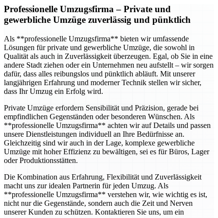
Professionelle Umzugsfirma
– Private und
gewerbliche Umzüge zuverlässig und pünktlich
Als **professionelle Umzugsfirma** bieten wir umfassende
Lösungen für private und gewerbliche Umzüge, die sowohl in
Qualität als auch in Zuverlässigkeit überzeugen. Egal, ob Sie in eine
andere Stadt ziehen oder ein Unternehmen neu aufstellt – wir sorgen
dafür, dass alles reibungslos und pünktlich abläuft. Mit unserer
langjährigen Erfahrung und moderner Technik stellen wir sicher,
dass Ihr Umzug ein Erfolg wird.
Private Umzüge erfordern Sensibilität und Präzision, gerade bei
empfindlichen Gegenständen oder besonderen Wünschen. Als
**professionelle Umzugsfirma** achten wir auf Details und passen
unsere Dienstleistungen individuell an Ihre Bedürfnisse an.
Gleichzeitig sind wir auch in der Lage, komplexe gewerbliche
Umzüge mit hoher Effizienz zu bewältigen, sei es für Büros, Lager
oder Produktionsstätten.
Die Kombination aus Erfahrung, Flexibilität und Zuverlässigkeit
macht uns zur idealen Partnerin für jeden Umzug. Als
**professionelle Umzugsfirma** verstehen wir, wie wichtig es ist,
nicht nur die Gegenstände, sondern auch die Zeit und Nerven
unserer Kunden zu schützen. Kontaktieren Sie uns, um ein