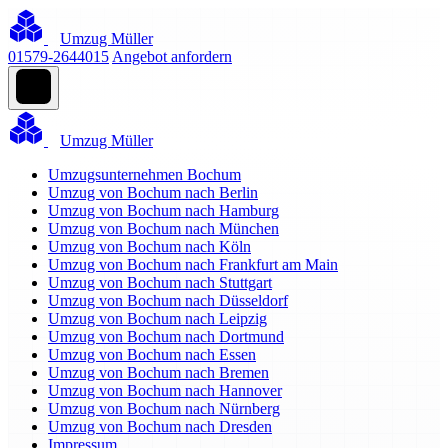
Umzug Müller
01579-2644015
Angebot anfordern
Umzug Müller
Umzugsunternehmen Bochum
Umzug von Bochum nach Berlin
Umzug von Bochum nach Hamburg
Umzug von Bochum nach München
Umzug von Bochum nach Köln
Umzug von Bochum nach Frankfurt am Main
Umzug von Bochum nach Stuttgart
Umzug von Bochum nach Düsseldorf
Umzug von Bochum nach Leipzig
Umzug von Bochum nach Dortmund
Umzug von Bochum nach Essen
Umzug von Bochum nach Bremen
Umzug von Bochum nach Hannover
Umzug von Bochum nach Nürnberg
Umzug von Bochum nach Dresden
Impressum