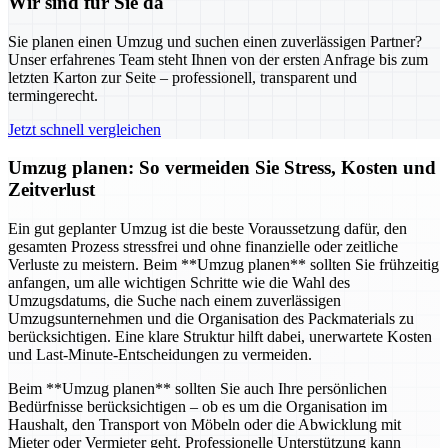
Wir sind für Sie da
Sie planen einen Umzug und suchen einen zuverlässigen Partner?
Unser erfahrenes Team steht Ihnen von der ersten Anfrage bis zum
letzten Karton zur Seite – professionell, transparent und
termingerecht.
Jetzt schnell vergleichen
Umzug planen: So vermeiden Sie Stress, Kosten und
Zeitverlust
Ein gut geplanter Umzug ist die beste Voraussetzung dafür, den
gesamten Prozess stressfrei und ohne finanzielle oder zeitliche
Verluste zu meistern. Beim **Umzug planen** sollten Sie frühzeitig
anfangen, um alle wichtigen Schritte wie die Wahl des
Umzugsdatums, die Suche nach einem zuverlässigen
Umzugsunternehmen und die Organisation des Packmaterials zu
berücksichtigen. Eine klare Struktur hilft dabei, unerwartete Kosten
und Last-Minute-Entscheidungen zu vermeiden.
Beim **Umzug planen** sollten Sie auch Ihre persönlichen
Bedürfnisse berücksichtigen – ob es um die Organisation im
Haushalt, den Transport von Möbeln oder die Abwicklung mit
Mieter oder Vermieter geht. Professionelle Unterstützung kann