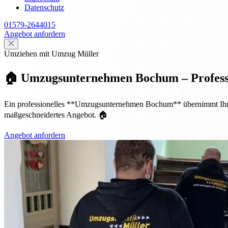
Datenschutz
01579-2644015
Angebot anfordern
Umziehen mit Umzug Müller
🏠 Umzugsunternehmen Bochum – Profession
Ein professionelles **Umzugsunternehmen Bochum** übernimmt Ihren p
maßgeschneidertes Angebot. 🏠
Angebot anfordern