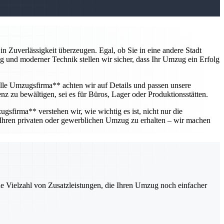
 Zuverlässigkeit überzeugen. Egal, ob Sie in eine andere Stadt
ung und moderner Technik stellen wir sicher, dass Ihr Umzug ein Erfolg
lle Umzugsfirma** achten wir auf Details und passen unsere
nz zu bewältigen, sei es für Büros, Lager oder Produktionsstätten.
gsfirma** verstehen wir, wie wichtig es ist, nicht nur die
 Ihren privaten oder gewerblichen Umzug zu erhalten – wir machen
ne Vielzahl von Zusatzleistungen, die Ihren Umzug noch einfacher