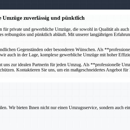
e Umzüge zuverlässig und pünktlich
ür private und gewerbliche Umzüge, die sowohl in Qualität als auch in
les reibungslos und pünktlich abläuft. Mit unserer langjährigen Erfahr
pfindlichen Gegenständen oder besonderen Wünschen. Als **professione
nd wir auch in der Lage, komplexe gewerbliche Umzüge mit hoher Effizie
t uns zur idealen Partnerin für jeden Umzug. Als **professionelle Umzu
chützen. Kontaktieren Sie uns, um ein maßgeschneidertes Angebot für
ilen. Wir bieten Ihnen nicht nur einen Umzugsservice, sondern auch ei