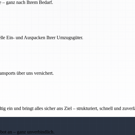
e – ganz nach Ihrem Bedarf.
nelle Ein- und Auspacken Ihrer Umzugsgüter.
nsports über uns versichert.
g ein und bringt alles sicher ans Ziel – strukturiert, schnell und zuverl
ebot an – ganz unverbindlich.