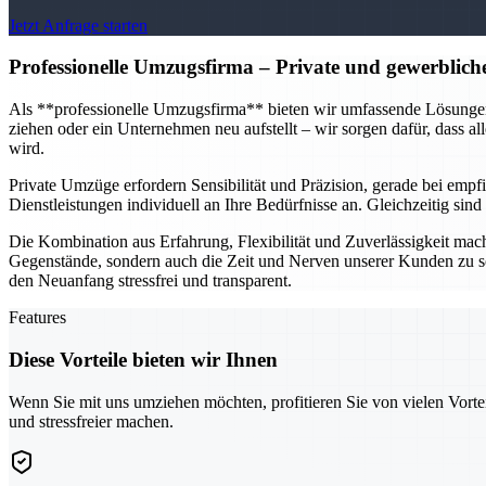
Jetzt Anfrage starten
Professionelle Umzugsfirma
– Private und gewerblich
Als **professionelle Umzugsfirma** bieten wir umfassende Lösungen f
ziehen oder ein Unternehmen neu aufstellt – wir sorgen dafür, dass al
wird.
Private Umzüge erfordern Sensibilität und Präzision, gerade bei em
Dienstleistungen individuell an Ihre Bedürfnisse an. Gleichzeitig si
Die Kombination aus Erfahrung, Flexibilität und Zuverlässigkeit mach
Gegenstände, sondern auch die Zeit und Nerven unserer Kunden zu s
den Neuanfang stressfrei und transparent.
Features
Diese Vorteile bieten wir Ihnen
Wenn Sie mit uns umziehen möchten, profitieren Sie von vielen Vorte
und stressfreier machen.