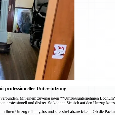
it professioneller Unterstützung
d verbunden. Mit einem zuverlässigen **Umzugsunternehmen Bochum** 
en professionell und diskret. So können Sie sich auf den Umzug konz
m Ihren Umzug reibungslos und stressfrei abzuwickeln. Ob die Packung