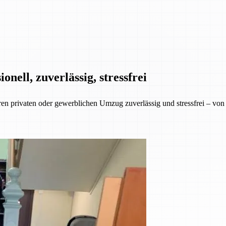
ell, zuverlässig, stressfrei
rivaten oder gewerblichen Umzug zuverlässig und stressfrei – von de