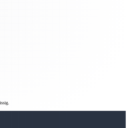
ässig.