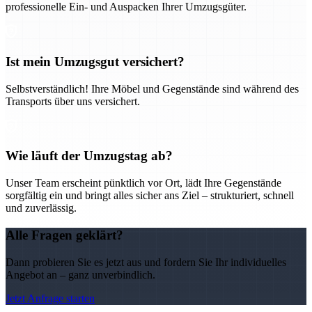
professionelle Ein- und Auspacken Ihrer Umzugsgüter.
Ist mein Umzugsgut versichert?
Selbstverständlich! Ihre Möbel und Gegenstände sind während des
Transports über uns versichert.
Wie läuft der Umzugstag ab?
Unser Team erscheint pünktlich vor Ort, lädt Ihre Gegenstände
sorgfältig ein und bringt alles sicher ans Ziel – strukturiert, schnell
und zuverlässig.
Alle Fragen geklärt?
Dann probieren Sie es jetzt aus und fordern Sie Ihr individuelles
Angebot an – ganz unverbindlich.
Jetzt Anfrage starten