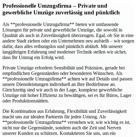
Professionelle Umzugsfirma
– Private und
gewerbliche Umzüge zuverlässig und pünktlich
Als **professionelle Umzugsfirma** bieten wir umfassende
Lösungen für private und gewerbliche Umzüge, die sowohl in
Qualität als auch in Zuverlässigkeit überzeugen. Egal, ob Sie in eine
andere Stadt ziehen oder ein Unternehmen neu aufstellt – wir sorgen
dafür, dass alles reibungslos und pünktlich abläuft. Mit unserer
langjährigen Erfahrung und moderner Technik stellen wir sicher,
dass Ihr Umzug ein Erfolg wird.
Private Umzüge erfordern Sensibilität und Präzision, gerade bei
empfindlichen Gegenständen oder besonderen Wünschen. Als
**professionelle Umzugsfirma** achten wir auf Details und passen
unsere Dienstleistungen individuell an Ihre Bedürfnisse an.
Gleichzeitig sind wir auch in der Lage, komplexe gewerbliche
Umzüge mit hoher Effizienz zu bewältigen, sei es für Büros, Lager
oder Produktionsstätten.
Die Kombination aus Erfahrung, Flexibilität und Zuverlässigkeit
macht uns zur idealen Partnerin für jeden Umzug. Als
**professionelle Umzugsfirma** verstehen wir, wie wichtig es ist,
nicht nur die Gegenstände, sondern auch die Zeit und Nerven
unserer Kunden zu schützen. Kontaktieren Sie uns, um ein