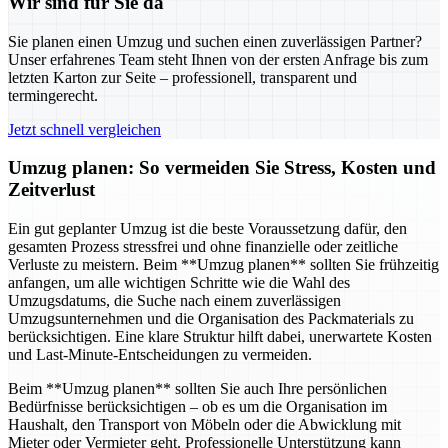
Wir sind für Sie da
Sie planen einen Umzug und suchen einen zuverlässigen Partner?
Unser erfahrenes Team steht Ihnen von der ersten Anfrage bis zum
letzten Karton zur Seite – professionell, transparent und
termingerecht.
Jetzt schnell vergleichen
Umzug planen: So vermeiden Sie Stress, Kosten und
Zeitverlust
Ein gut geplanter Umzug ist die beste Voraussetzung dafür, den
gesamten Prozess stressfrei und ohne finanzielle oder zeitliche
Verluste zu meistern. Beim **Umzug planen** sollten Sie frühzeitig
anfangen, um alle wichtigen Schritte wie die Wahl des
Umzugsdatums, die Suche nach einem zuverlässigen
Umzugsunternehmen und die Organisation des Packmaterials zu
berücksichtigen. Eine klare Struktur hilft dabei, unerwartete Kosten
und Last-Minute-Entscheidungen zu vermeiden.
Beim **Umzug planen** sollten Sie auch Ihre persönlichen
Bedürfnisse berücksichtigen – ob es um die Organisation im
Haushalt, den Transport von Möbeln oder die Abwicklung mit
Mieter oder Vermieter geht. Professionelle Unterstützung kann