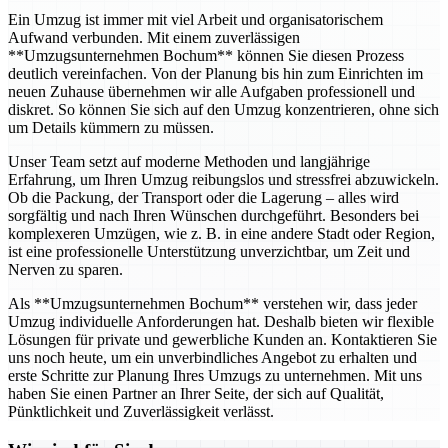
Ein Umzug ist immer mit viel Arbeit und organisatorischem
Aufwand verbunden. Mit einem zuverlässigen
**Umzugsunternehmen Bochum** können Sie diesen Prozess
deutlich vereinfachen. Von der Planung bis hin zum Einrichten im
neuen Zuhause übernehmen wir alle Aufgaben professionell und
diskret. So können Sie sich auf den Umzug konzentrieren, ohne sich
um Details kümmern zu müssen.
Unser Team setzt auf moderne Methoden und langjährige
Erfahrung, um Ihren Umzug reibungslos und stressfrei abzuwickeln.
Ob die Packung, der Transport oder die Lagerung – alles wird
sorgfältig und nach Ihren Wünschen durchgeführt. Besonders bei
komplexeren Umzügen, wie z. B. in eine andere Stadt oder Region,
ist eine professionelle Unterstützung unverzichtbar, um Zeit und
Nerven zu sparen.
Als **Umzugsunternehmen Bochum** verstehen wir, dass jeder
Umzug individuelle Anforderungen hat. Deshalb bieten wir flexible
Lösungen für private und gewerbliche Kunden an. Kontaktieren Sie
uns noch heute, um ein unverbindliches Angebot zu erhalten und
erste Schritte zur Planung Ihres Umzugs zu unternehmen. Mit uns
haben Sie einen Partner an Ihrer Seite, der sich auf Qualität,
Pünktlichkeit und Zuverlässigkeit verlässt.