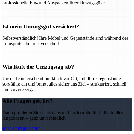
professionelle Ein- und Auspacken Ihrer Umzugsgüter.
Ist mein Umzugsgut versichert?
Selbstverständlich! Ihre Möbel und Gegenstände sind während des
Transports über uns versichert.
Wie läuft der Umzugstag ab?
Unser Team erscheint pünktlich vor Ort, lädt Ihre Gegenstände
sorgfältig ein und bringt alles sicher ans Ziel – strukturiert, schnell
und zuverlässig.
Alle Fragen geklärt?
Dann probieren Sie es jetzt aus und fordern Sie Ihr individuelles
Angebot an – ganz unverbindlich.
Jetzt Anfrage starten