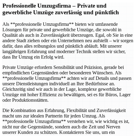
Professionelle Umzugsfirma
– Private und
gewerbliche Umzüge zuverlässig und pünktlich
Als **professionelle Umzugsfirma** bieten wir umfassende
Lösungen für private und gewerbliche Umzüge, die sowohl in
Qualität als auch in Zuverlässigkeit überzeugen. Egal, ob Sie in eine
andere Stadt ziehen oder ein Unternehmen neu aufstellt – wir sorgen
dafür, dass alles reibungslos und pünktlich abläuft. Mit unserer
langjährigen Erfahrung und moderner Technik stellen wir sicher,
dass Ihr Umzug ein Erfolg wird.
Private Umzüge erfordern Sensibilität und Präzision, gerade bei
empfindlichen Gegenständen oder besonderen Wünschen. Als
**professionelle Umzugsfirma** achten wir auf Details und passen
unsere Dienstleistungen individuell an Ihre Bedürfnisse an.
Gleichzeitig sind wir auch in der Lage, komplexe gewerbliche
Umzüge mit hoher Effizienz zu bewältigen, sei es für Büros, Lager
oder Produktionsstätten.
Die Kombination aus Erfahrung, Flexibilität und Zuverlässigkeit
macht uns zur idealen Partnerin für jeden Umzug. Als
**professionelle Umzugsfirma** verstehen wir, wie wichtig es ist,
nicht nur die Gegenstände, sondern auch die Zeit und Nerven
unserer Kunden zu schützen. Kontaktieren Sie uns, um ein