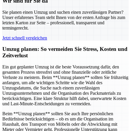
Wir sind für Sie da
Sie planen einen Umzug und suchen einen zuverlässigen Partner?
Unser erfahrenes Team steht Ihnen von der ersten Anfrage bis zum
letzten Karton zur Seite – professionell, transparent und
termingerecht.
Jetzt schnell vergleichen
Umzug planen: So vermeiden Sie Stress, Kosten und
Zeitverlust
Ein gut geplanter Umzug ist die beste Voraussetzung dafür, den
gesamten Prozess stressfrei und ohne finanzielle oder zeitliche
Verluste zu meistern. Beim **Umzug planen** sollten Sie frühzeitig
anfangen, um alle wichtigen Schritte wie die Wahl des
Umzugsdatums, die Suche nach einem zuverlässigen
Umzugsunternehmen und die Organisation des Packmaterials zu
berücksichtigen. Eine klare Struktur hilft dabei, unerwartete Kosten
und Last-Minute-Entscheidungen zu vermeiden.
Beim **Umzug planen** sollten Sie auch Ihre persönlichen
Bedürfnisse berücksichtigen – ob es um die Organisation im
Haushalt, den Transport von Möbeln oder die Abwicklung mit
Mieter oder Vermieter geht. Professionelle Unterstützung kann