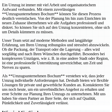
Ein Umzug ist immer mit viel Arbeit und organisatorischem
Aufwand verbunden. Mit einem zuverlässigen
**Umzugsunternehmen Bochum** können Sie diesen Prozess
deutlich vereinfachen. Von der Planung bis hin zum Einrichten im
neuen Zuhause übernehmen wir alle Aufgaben professionell und
diskret. So können Sie sich auf den Umzug konzentrieren, ohne sich
um Details kümmern zu müssen.
Unser Team setzt auf moderne Methoden und langjährige
Erfahrung, um Ihren Umzug reibungslos und stressfrei abzuwickeln.
Ob die Packung, der Transport oder die Lagerung – alles wird
sorgfältig und nach Ihren Wünschen durchgeführt. Besonders bei
komplexeren Umzügen, wie z. B. in eine andere Stadt oder Region,
ist eine professionelle Unterstützung unverzichtbar, um Zeit und
Nerven zu sparen.
Als **Umzugsunternehmen Bochum** verstehen wir, dass jeder
Umzug individuelle Anforderungen hat. Deshalb bieten wir flexible
Lösungen für private und gewerbliche Kunden an. Kontaktieren Sie
uns noch heute, um ein unverbindliches Angebot zu erhalten und
erste Schritte zur Planung Ihres Umzugs zu unternehmen. Mit uns
haben Sie einen Partner an Ihrer Seite, der sich auf Qualität,
Pünktlichkeit und Zuverlässigkeit verlässt.