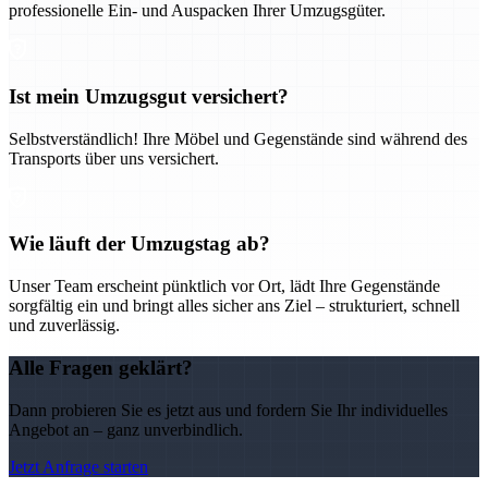
professionelle Ein- und Auspacken Ihrer Umzugsgüter.
Ist mein Umzugsgut versichert?
Selbstverständlich! Ihre Möbel und Gegenstände sind während des
Transports über uns versichert.
Wie läuft der Umzugstag ab?
Unser Team erscheint pünktlich vor Ort, lädt Ihre Gegenstände
sorgfältig ein und bringt alles sicher ans Ziel – strukturiert, schnell
und zuverlässig.
Alle Fragen geklärt?
Dann probieren Sie es jetzt aus und fordern Sie Ihr individuelles
Angebot an – ganz unverbindlich.
Jetzt Anfrage starten