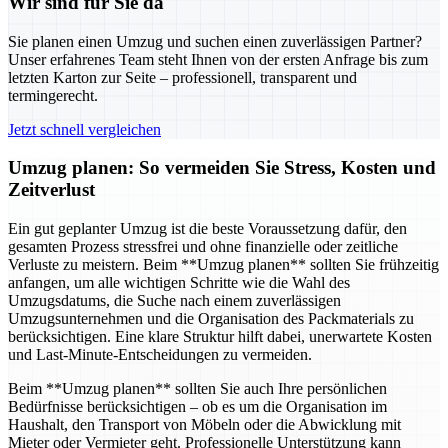
Wir sind für Sie da
Sie planen einen Umzug und suchen einen zuverlässigen Partner?
Unser erfahrenes Team steht Ihnen von der ersten Anfrage bis zum
letzten Karton zur Seite – professionell, transparent und
termingerecht.
Jetzt schnell vergleichen
Umzug planen: So vermeiden Sie Stress, Kosten und
Zeitverlust
Ein gut geplanter Umzug ist die beste Voraussetzung dafür, den
gesamten Prozess stressfrei und ohne finanzielle oder zeitliche
Verluste zu meistern. Beim **Umzug planen** sollten Sie frühzeitig
anfangen, um alle wichtigen Schritte wie die Wahl des
Umzugsdatums, die Suche nach einem zuverlässigen
Umzugsunternehmen und die Organisation des Packmaterials zu
berücksichtigen. Eine klare Struktur hilft dabei, unerwartete Kosten
und Last-Minute-Entscheidungen zu vermeiden.
Beim **Umzug planen** sollten Sie auch Ihre persönlichen
Bedürfnisse berücksichtigen – ob es um die Organisation im
Haushalt, den Transport von Möbeln oder die Abwicklung mit
Mieter oder Vermieter geht. Professionelle Unterstützung kann