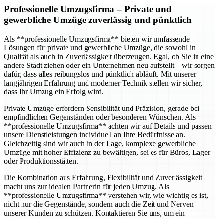
Professionelle Umzugsfirma
– Private und
gewerbliche Umzüge zuverlässig und pünktlich
Als **professionelle Umzugsfirma** bieten wir umfassende
Lösungen für private und gewerbliche Umzüge, die sowohl in
Qualität als auch in Zuverlässigkeit überzeugen. Egal, ob Sie in eine
andere Stadt ziehen oder ein Unternehmen neu aufstellt – wir sorgen
dafür, dass alles reibungslos und pünktlich abläuft. Mit unserer
langjährigen Erfahrung und moderner Technik stellen wir sicher,
dass Ihr Umzug ein Erfolg wird.
Private Umzüge erfordern Sensibilität und Präzision, gerade bei
empfindlichen Gegenständen oder besonderen Wünschen. Als
**professionelle Umzugsfirma** achten wir auf Details und passen
unsere Dienstleistungen individuell an Ihre Bedürfnisse an.
Gleichzeitig sind wir auch in der Lage, komplexe gewerbliche
Umzüge mit hoher Effizienz zu bewältigen, sei es für Büros, Lager
oder Produktionsstätten.
Die Kombination aus Erfahrung, Flexibilität und Zuverlässigkeit
macht uns zur idealen Partnerin für jeden Umzug. Als
**professionelle Umzugsfirma** verstehen wir, wie wichtig es ist,
nicht nur die Gegenstände, sondern auch die Zeit und Nerven
unserer Kunden zu schützen. Kontaktieren Sie uns, um ein