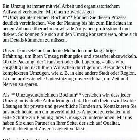
Ein Umzug ist immer mit viel Arbeit und organisatorischem
Aufwand verbunden. Mit einem zuverlässigen
**Umzugsunternehmen Bochum** können Sie diesen Prozess
deutlich vereinfachen. Von der Planung bis hin zum Einrichten im
neuen Zuhause übernehmen wir alle Aufgaben professionell und
diskret. So können Sie sich auf den Umzug konzentrieren, ohne sich
um Details kümmern zu müssen.
Unser Team setzt auf moderne Methoden und langjährige
Erfahrung, um Ihren Umzug reibungslos und stressfrei abzuwickeln.
Ob die Packung, der Transport oder die Lagerung – alles wird
sorgfältig und nach Ihren Wünschen durchgeführt. Besonders bei
komplexeren Umzügen, wie z. B. in eine andere Stadt oder Region,
ist eine professionelle Unterstützung unverzichtbar, um Zeit und
Nerven zu sparen.
Als **Umzugsunternehmen Bochum** verstehen wir, dass jeder
Umzug individuelle Anforderungen hat. Deshalb bieten wir flexible
Lösungen für private und gewerbliche Kunden an. Kontaktieren Sie
uns noch heute, um ein unverbindliches Angebot zu erhalten und
erste Schritte zur Planung Ihres Umzugs zu unternehmen. Mit uns
haben Sie einen Partner an Ihrer Seite, der sich auf Qualität,
Pünktlichkeit und Zuverlässigkeit verlässt.