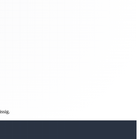
ässig.