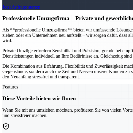
Jetzt Anfrage starten
Professionelle Umzugsfirma
– Private und gewerblich
Als **professionelle Umzugsfirma** bieten wir umfassende Lösungen f
ziehen oder ein Unternehmen neu aufstellt – wir sorgen dafür, dass al
wird.
Private Umzüge erfordern Sensibilität und Präzision, gerade bei em
Dienstleistungen individuell an Ihre Bedürfnisse an. Gleichzeitig si
Die Kombination aus Erfahrung, Flexibilität und Zuverlässigkeit mach
Gegenstände, sondern auch die Zeit und Nerven unserer Kunden zu s
den Neuanfang stressfrei und transparent.
Features
Diese Vorteile bieten wir Ihnen
Wenn Sie mit uns umziehen möchten, profitieren Sie von vielen Vorte
und stressfreier machen.