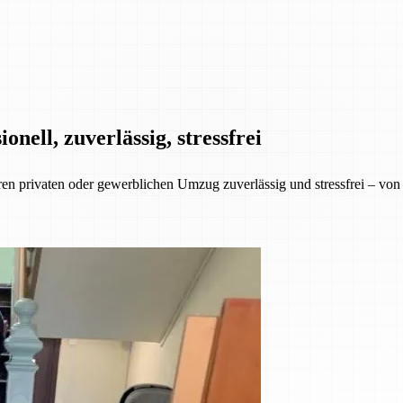
ell, zuverlässig, stressfrei
rivaten oder gewerblichen Umzug zuverlässig und stressfrei – von de