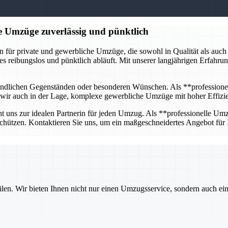
e Umzüge zuverlässig und pünktlich
ür private und gewerbliche Umzüge, die sowohl in Qualität als auch in
les reibungslos und pünktlich abläuft. Mit unserer langjährigen Erfahr
pfindlichen Gegenständen oder besonderen Wünschen. Als **professione
nd wir auch in der Lage, komplexe gewerbliche Umzüge mit hoher Effizie
t uns zur idealen Partnerin für jeden Umzug. Als **professionelle Umzu
chützen. Kontaktieren Sie uns, um ein maßgeschneidertes Angebot für
ilen. Wir bieten Ihnen nicht nur einen Umzugsservice, sondern auch ei