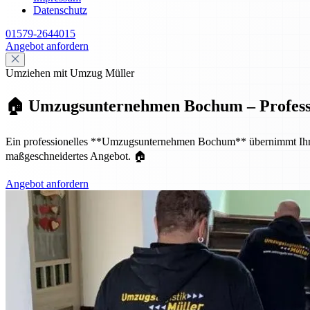
Datenschutz
01579-2644015
Angebot anfordern
Umziehen mit Umzug Müller
🏠 Umzugsunternehmen Bochum – Profession
Ein professionelles **Umzugsunternehmen Bochum** übernimmt Ihren p
maßgeschneidertes Angebot. 🏠
Angebot anfordern