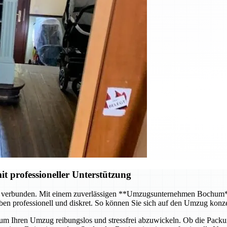
it professioneller Unterstützung
d verbunden. Mit einem zuverlässigen **Umzugsunternehmen Bochum** 
en professionell und diskret. So können Sie sich auf den Umzug konz
m Ihren Umzug reibungslos und stressfrei abzuwickeln. Ob die Packung