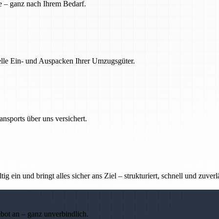
e – ganz nach Ihrem Bedarf.
nelle Ein- und Auspacken Ihrer Umzugsgüter.
nsports über uns versichert.
g ein und bringt alles sicher ans Ziel – strukturiert, schnell und zuverl
ebot an – ganz unverbindlich.