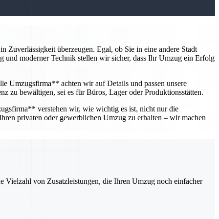
 Zuverlässigkeit überzeugen. Egal, ob Sie in eine andere Stadt
ung und moderner Technik stellen wir sicher, dass Ihr Umzug ein Erfolg
lle Umzugsfirma** achten wir auf Details und passen unsere
nz zu bewältigen, sei es für Büros, Lager oder Produktionsstätten.
gsfirma** verstehen wir, wie wichtig es ist, nicht nur die
 Ihren privaten oder gewerblichen Umzug zu erhalten – wir machen
ne Vielzahl von Zusatzleistungen, die Ihren Umzug noch einfacher