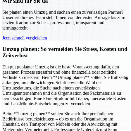
Wir sind für Sie da
Sie planen einen Umzug und suchen einen zuverlässigen Partner?
Unser erfahrenes Team steht Ihnen von der ersten Anfrage bis zum
letzten Karton zur Seite – professionell, transparent und
termingerecht.
Jetzt schnell vergleichen
Umzug planen: So vermeiden Sie Stress, Kosten und
Zeitverlust
Ein gut geplanter Umzug ist die beste Voraussetzung dafür, den
gesamten Prozess stressfrei und ohne finanzielle oder zeitliche
Verluste zu meistern. Beim **Umzug planen** sollten Sie frühzeitig
anfangen, um alle wichtigen Schritte wie die Wahl des
Umzugsdatums, die Suche nach einem zuverlässigen
Umzugsunternehmen und die Organisation des Packmaterials zu
berücksichtigen. Eine klare Struktur hilft dabei, unerwartete Kosten
und Last-Minute-Entscheidungen zu vermeiden.
Beim **Umzug planen** sollten Sie auch Ihre persönlichen
Bedürfnisse berücksichtigen – ob es um die Organisation im
Haushalt, den Transport von Möbeln oder die Abwicklung mit
Mieter oder Vermieter geht. Professionelle Unterstützung kann