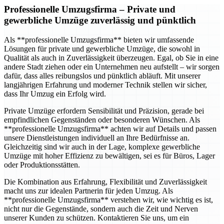
Professionelle Umzugsfirma
– Private und
gewerbliche Umzüge zuverlässig und pünktlich
Als **professionelle Umzugsfirma** bieten wir umfassende
Lösungen für private und gewerbliche Umzüge, die sowohl in
Qualität als auch in Zuverlässigkeit überzeugen. Egal, ob Sie in eine
andere Stadt ziehen oder ein Unternehmen neu aufstellt – wir sorgen
dafür, dass alles reibungslos und pünktlich abläuft. Mit unserer
langjährigen Erfahrung und moderner Technik stellen wir sicher,
dass Ihr Umzug ein Erfolg wird.
Private Umzüge erfordern Sensibilität und Präzision, gerade bei
empfindlichen Gegenständen oder besonderen Wünschen. Als
**professionelle Umzugsfirma** achten wir auf Details und passen
unsere Dienstleistungen individuell an Ihre Bedürfnisse an.
Gleichzeitig sind wir auch in der Lage, komplexe gewerbliche
Umzüge mit hoher Effizienz zu bewältigen, sei es für Büros, Lager
oder Produktionsstätten.
Die Kombination aus Erfahrung, Flexibilität und Zuverlässigkeit
macht uns zur idealen Partnerin für jeden Umzug. Als
**professionelle Umzugsfirma** verstehen wir, wie wichtig es ist,
nicht nur die Gegenstände, sondern auch die Zeit und Nerven
unserer Kunden zu schützen. Kontaktieren Sie uns, um ein