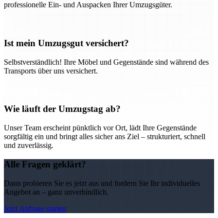
professionelle Ein- und Auspacken Ihrer Umzugsgüter.
Ist mein Umzugsgut versichert?
Selbstverständlich! Ihre Möbel und Gegenstände sind während des
Transports über uns versichert.
Wie läuft der Umzugstag ab?
Unser Team erscheint pünktlich vor Ort, lädt Ihre Gegenstände
sorgfältig ein und bringt alles sicher ans Ziel – strukturiert, schnell
und zuverlässig.
Alle Fragen geklärt?
Dann probieren Sie es jetzt aus und fordern Sie Ihr individuelles
Angebot an – ganz unverbindlich.
Jetzt Anfrage starten