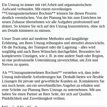
Ein Umzug ist immer mit viel Arbeit und organisatorischem
Aufwand verbunden. Mit einem zuverlässigen
**Umzugsunternehmen Bochum** können Sie diesen Prozess
deutlich vereinfachen. Von der Planung bis hin zum Einrichten im
neuen Zuhause übernehmen wir alle Aufgaben professionell und
diskret. So können Sie sich auf den Umzug konzentrieren, ohne sich
um Details kümmern zu müssen.
Unser Team setzt auf moderne Methoden und langjährige
Erfahrung, um Ihren Umzug reibungslos und stressfrei abzuwickeln.
Ob die Packung, der Transport oder die Lagerung – alles wird
sorgfältig und nach Ihren Wünschen durchgeführt. Besonders bei
komplexeren Umzügen, wie z. B. in eine andere Stadt oder Region,
ist eine professionelle Unterstützung unverzichtbar, um Zeit und
Nerven zu sparen.
Als **Umzugsunternehmen Bochum** verstehen wir, dass jeder
Umzug individuelle Anforderungen hat. Deshalb bieten wir flexible
Lösungen für private und gewerbliche Kunden an. Kontaktieren Sie
uns noch heute, um ein unverbindliches Angebot zu erhalten und
erste Schritte zur Planung Ihres Umzugs zu unternehmen. Mit uns
haben Sie einen Partner an Ihrer Seite, der sich auf Qualität,
Pünktlichkeit und Zuverlässigkeit verlässt.