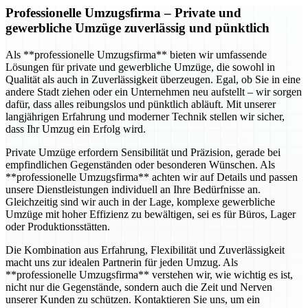
Professionelle Umzugsfirma
– Private und
gewerbliche Umzüge zuverlässig und pünktlich
Als **professionelle Umzugsfirma** bieten wir umfassende
Lösungen für private und gewerbliche Umzüge, die sowohl in
Qualität als auch in Zuverlässigkeit überzeugen. Egal, ob Sie in eine
andere Stadt ziehen oder ein Unternehmen neu aufstellt – wir sorgen
dafür, dass alles reibungslos und pünktlich abläuft. Mit unserer
langjährigen Erfahrung und moderner Technik stellen wir sicher,
dass Ihr Umzug ein Erfolg wird.
Private Umzüge erfordern Sensibilität und Präzision, gerade bei
empfindlichen Gegenständen oder besonderen Wünschen. Als
**professionelle Umzugsfirma** achten wir auf Details und passen
unsere Dienstleistungen individuell an Ihre Bedürfnisse an.
Gleichzeitig sind wir auch in der Lage, komplexe gewerbliche
Umzüge mit hoher Effizienz zu bewältigen, sei es für Büros, Lager
oder Produktionsstätten.
Die Kombination aus Erfahrung, Flexibilität und Zuverlässigkeit
macht uns zur idealen Partnerin für jeden Umzug. Als
**professionelle Umzugsfirma** verstehen wir, wie wichtig es ist,
nicht nur die Gegenstände, sondern auch die Zeit und Nerven
unserer Kunden zu schützen. Kontaktieren Sie uns, um ein