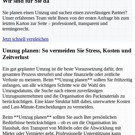
Wir sind für Sie da
Sie planen einen Umzug und suchen einen zuverlässigen Partner?
Unser erfahrenes Team steht Ihnen von der ersten Anfrage bis zum
letzten Karton zur Seite – professionell, transparent und
termingerecht.
Jetzt schnell vergleichen
Umzug planen: So vermeiden Sie Stress, Kosten und
Zeitverlust
Ein gut geplanter Umzug ist die beste Voraussetzung dafür, den
gesamten Prozess stressfrei und ohne finanzielle oder zeitliche
Verluste zu meistern. Beim **Umzug planen** sollten Sie frühzeitig
anfangen, um alle wichtigen Schritte wie die Wahl des
Umzugsdatums, die Suche nach einem zuverlässigen
Umzugsunternehmen und die Organisation des Packmaterials zu
berücksichtigen. Eine klare Struktur hilft dabei, unerwartete Kosten
und Last-Minute-Entscheidungen zu vermeiden.
Beim **Umzug planen** sollten Sie auch Ihre persönlichen
Bedürfnisse berücksichtigen – ob es um die Organisation im
Haushalt, den Transport von Möbeln oder die Abwicklung mit
Mieter oder Vermieter geht. Professionelle Unterstützung kann