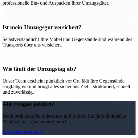
professionelle Ein- und Auspacken Ihrer Umzugsgüter.
Ist mein Umzugsgut versichert?
Selbstverständlich! Ihre Möbel und Gegenstände sind während des
Transports über uns versichert.
Wie läuft der Umzugstag ab?
Unser Team erscheint pünktlich vor Ort, lädt Ihre Gegenstände
sorgfältig ein und bringt alles sicher ans Ziel – strukturiert, schnell
und zuverlässig.
Alle Fragen geklärt?
Dann probieren Sie es jetzt aus und fordern Sie Ihr individuelles
Angebot an – ganz unverbindlich.
Jetzt Anfrage starten