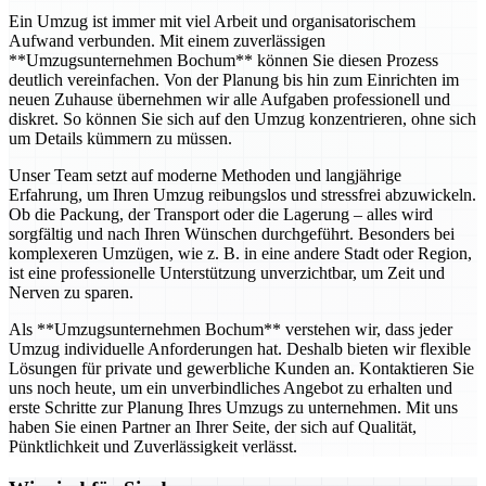
Ein Umzug ist immer mit viel Arbeit und organisatorischem
Aufwand verbunden. Mit einem zuverlässigen
**Umzugsunternehmen Bochum** können Sie diesen Prozess
deutlich vereinfachen. Von der Planung bis hin zum Einrichten im
neuen Zuhause übernehmen wir alle Aufgaben professionell und
diskret. So können Sie sich auf den Umzug konzentrieren, ohne sich
um Details kümmern zu müssen.
Unser Team setzt auf moderne Methoden und langjährige
Erfahrung, um Ihren Umzug reibungslos und stressfrei abzuwickeln.
Ob die Packung, der Transport oder die Lagerung – alles wird
sorgfältig und nach Ihren Wünschen durchgeführt. Besonders bei
komplexeren Umzügen, wie z. B. in eine andere Stadt oder Region,
ist eine professionelle Unterstützung unverzichtbar, um Zeit und
Nerven zu sparen.
Als **Umzugsunternehmen Bochum** verstehen wir, dass jeder
Umzug individuelle Anforderungen hat. Deshalb bieten wir flexible
Lösungen für private und gewerbliche Kunden an. Kontaktieren Sie
uns noch heute, um ein unverbindliches Angebot zu erhalten und
erste Schritte zur Planung Ihres Umzugs zu unternehmen. Mit uns
haben Sie einen Partner an Ihrer Seite, der sich auf Qualität,
Pünktlichkeit und Zuverlässigkeit verlässt.