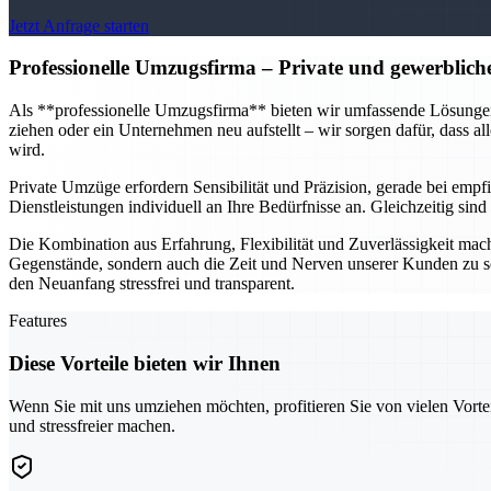
Jetzt Anfrage starten
Professionelle Umzugsfirma
– Private und gewerblich
Als **professionelle Umzugsfirma** bieten wir umfassende Lösungen f
ziehen oder ein Unternehmen neu aufstellt – wir sorgen dafür, dass al
wird.
Private Umzüge erfordern Sensibilität und Präzision, gerade bei em
Dienstleistungen individuell an Ihre Bedürfnisse an. Gleichzeitig si
Die Kombination aus Erfahrung, Flexibilität und Zuverlässigkeit mach
Gegenstände, sondern auch die Zeit und Nerven unserer Kunden zu s
den Neuanfang stressfrei und transparent.
Features
Diese Vorteile bieten wir Ihnen
Wenn Sie mit uns umziehen möchten, profitieren Sie von vielen Vorte
und stressfreier machen.