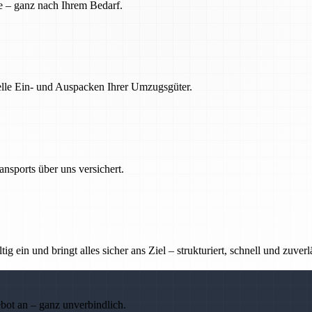
e – ganz nach Ihrem Bedarf.
nelle Ein- und Auspacken Ihrer Umzugsgüter.
nsports über uns versichert.
g ein und bringt alles sicher ans Ziel – strukturiert, schnell und zuverl
ebot an – ganz unverbindlich.