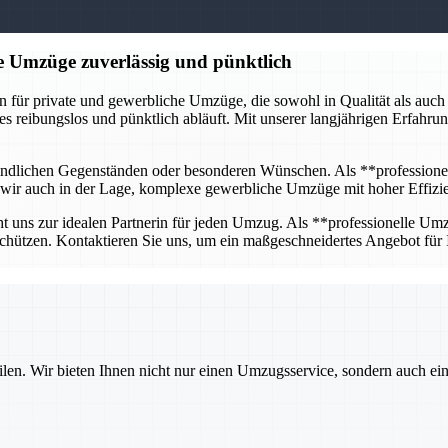
e Umzüge zuverlässig und pünktlich
ür private und gewerbliche Umzüge, die sowohl in Qualität als auch in
les reibungslos und pünktlich abläuft. Mit unserer langjährigen Erfahr
pfindlichen Gegenständen oder besonderen Wünschen. Als **professione
nd wir auch in der Lage, komplexe gewerbliche Umzüge mit hoher Effizie
t uns zur idealen Partnerin für jeden Umzug. Als **professionelle Umzu
chützen. Kontaktieren Sie uns, um ein maßgeschneidertes Angebot für
ilen. Wir bieten Ihnen nicht nur einen Umzugsservice, sondern auch ei