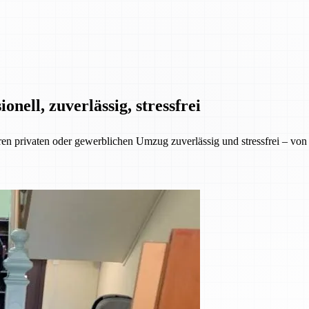
ell, zuverlässig, stressfrei
rivaten oder gewerblichen Umzug zuverlässig und stressfrei – von de