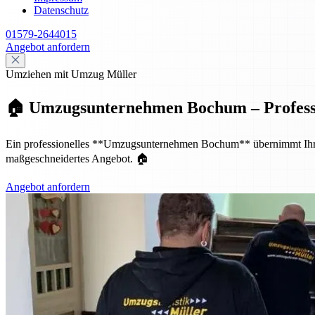
Datenschutz
01579-2644015
Angebot anfordern
Umziehen mit Umzug Müller
🏠 Umzugsunternehmen Bochum – Profession
Ein professionelles **Umzugsunternehmen Bochum** übernimmt Ihren p
maßgeschneidertes Angebot. 🏠
Angebot anfordern