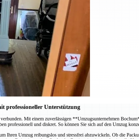
it professioneller Unterstützung
d verbunden. Mit einem zuverlässigen **Umzugsunternehmen Bochum** 
en professionell und diskret. So können Sie sich auf den Umzug konz
m Ihren Umzug reibungslos und stressfrei abzuwickeln. Ob die Packung