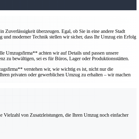
 Zuverlässigkeit überzeugen. Egal, ob Sie in eine andere Stadt
ung und moderner Technik stellen wir sicher, dass Ihr Umzug ein Erfolg
lle Umzugsfirma** achten wir auf Details und passen unsere
nz zu bewältigen, sei es für Büros, Lager oder Produktionsstätten.
gsfirma** verstehen wir, wie wichtig es ist, nicht nur die
 Ihren privaten oder gewerblichen Umzug zu erhalten – wir machen
ne Vielzahl von Zusatzleistungen, die Ihren Umzug noch einfacher