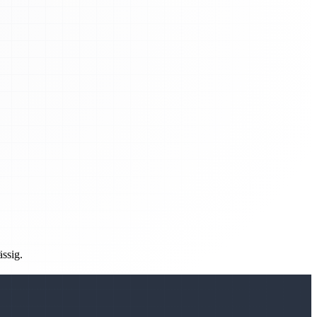
ässig.