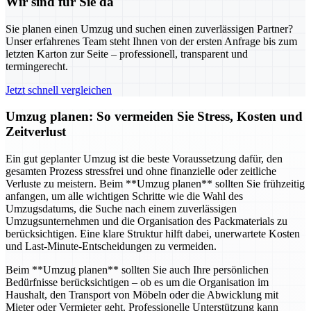
Wir sind für Sie da
Sie planen einen Umzug und suchen einen zuverlässigen Partner?
Unser erfahrenes Team steht Ihnen von der ersten Anfrage bis zum
letzten Karton zur Seite – professionell, transparent und
termingerecht.
Jetzt schnell vergleichen
Umzug planen: So vermeiden Sie Stress, Kosten und
Zeitverlust
Ein gut geplanter Umzug ist die beste Voraussetzung dafür, den
gesamten Prozess stressfrei und ohne finanzielle oder zeitliche
Verluste zu meistern. Beim **Umzug planen** sollten Sie frühzeitig
anfangen, um alle wichtigen Schritte wie die Wahl des
Umzugsdatums, die Suche nach einem zuverlässigen
Umzugsunternehmen und die Organisation des Packmaterials zu
berücksichtigen. Eine klare Struktur hilft dabei, unerwartete Kosten
und Last-Minute-Entscheidungen zu vermeiden.
Beim **Umzug planen** sollten Sie auch Ihre persönlichen
Bedürfnisse berücksichtigen – ob es um die Organisation im
Haushalt, den Transport von Möbeln oder die Abwicklung mit
Mieter oder Vermieter geht. Professionelle Unterstützung kann