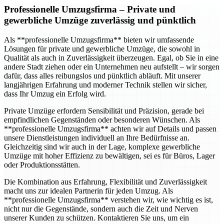
Professionelle Umzugsfirma
– Private und
gewerbliche Umzüge zuverlässig und pünktlich
Als **professionelle Umzugsfirma** bieten wir umfassende
Lösungen für private und gewerbliche Umzüge, die sowohl in
Qualität als auch in Zuverlässigkeit überzeugen. Egal, ob Sie in eine
andere Stadt ziehen oder ein Unternehmen neu aufstellt – wir sorgen
dafür, dass alles reibungslos und pünktlich abläuft. Mit unserer
langjährigen Erfahrung und moderner Technik stellen wir sicher,
dass Ihr Umzug ein Erfolg wird.
Private Umzüge erfordern Sensibilität und Präzision, gerade bei
empfindlichen Gegenständen oder besonderen Wünschen. Als
**professionelle Umzugsfirma** achten wir auf Details und passen
unsere Dienstleistungen individuell an Ihre Bedürfnisse an.
Gleichzeitig sind wir auch in der Lage, komplexe gewerbliche
Umzüge mit hoher Effizienz zu bewältigen, sei es für Büros, Lager
oder Produktionsstätten.
Die Kombination aus Erfahrung, Flexibilität und Zuverlässigkeit
macht uns zur idealen Partnerin für jeden Umzug. Als
**professionelle Umzugsfirma** verstehen wir, wie wichtig es ist,
nicht nur die Gegenstände, sondern auch die Zeit und Nerven
unserer Kunden zu schützen. Kontaktieren Sie uns, um ein