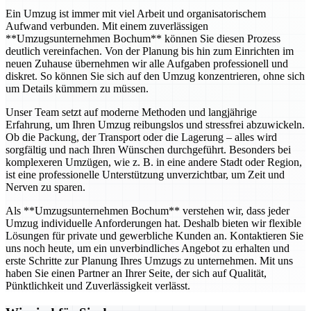
Ein Umzug ist immer mit viel Arbeit und organisatorischem
Aufwand verbunden. Mit einem zuverlässigen
**Umzugsunternehmen Bochum** können Sie diesen Prozess
deutlich vereinfachen. Von der Planung bis hin zum Einrichten im
neuen Zuhause übernehmen wir alle Aufgaben professionell und
diskret. So können Sie sich auf den Umzug konzentrieren, ohne sich
um Details kümmern zu müssen.
Unser Team setzt auf moderne Methoden und langjährige
Erfahrung, um Ihren Umzug reibungslos und stressfrei abzuwickeln.
Ob die Packung, der Transport oder die Lagerung – alles wird
sorgfältig und nach Ihren Wünschen durchgeführt. Besonders bei
komplexeren Umzügen, wie z. B. in eine andere Stadt oder Region,
ist eine professionelle Unterstützung unverzichtbar, um Zeit und
Nerven zu sparen.
Als **Umzugsunternehmen Bochum** verstehen wir, dass jeder
Umzug individuelle Anforderungen hat. Deshalb bieten wir flexible
Lösungen für private und gewerbliche Kunden an. Kontaktieren Sie
uns noch heute, um ein unverbindliches Angebot zu erhalten und
erste Schritte zur Planung Ihres Umzugs zu unternehmen. Mit uns
haben Sie einen Partner an Ihrer Seite, der sich auf Qualität,
Pünktlichkeit und Zuverlässigkeit verlässt.