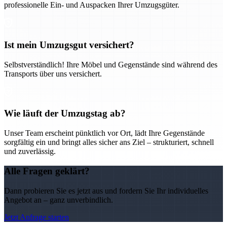
professionelle Ein- und Auspacken Ihrer Umzugsgüter.
Ist mein Umzugsgut versichert?
Selbstverständlich! Ihre Möbel und Gegenstände sind während des
Transports über uns versichert.
Wie läuft der Umzugstag ab?
Unser Team erscheint pünktlich vor Ort, lädt Ihre Gegenstände
sorgfältig ein und bringt alles sicher ans Ziel – strukturiert, schnell
und zuverlässig.
Alle Fragen geklärt?
Dann probieren Sie es jetzt aus und fordern Sie Ihr individuelles
Angebot an – ganz unverbindlich.
Jetzt Anfrage starten