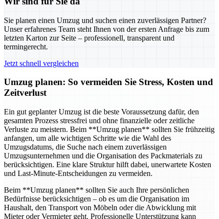
Wir sind für Sie da
Sie planen einen Umzug und suchen einen zuverlässigen Partner?
Unser erfahrenes Team steht Ihnen von der ersten Anfrage bis zum
letzten Karton zur Seite – professionell, transparent und
termingerecht.
Jetzt schnell vergleichen
Umzug planen: So vermeiden Sie Stress, Kosten und
Zeitverlust
Ein gut geplanter Umzug ist die beste Voraussetzung dafür, den
gesamten Prozess stressfrei und ohne finanzielle oder zeitliche
Verluste zu meistern. Beim **Umzug planen** sollten Sie frühzeitig
anfangen, um alle wichtigen Schritte wie die Wahl des
Umzugsdatums, die Suche nach einem zuverlässigen
Umzugsunternehmen und die Organisation des Packmaterials zu
berücksichtigen. Eine klare Struktur hilft dabei, unerwartete Kosten
und Last-Minute-Entscheidungen zu vermeiden.
Beim **Umzug planen** sollten Sie auch Ihre persönlichen
Bedürfnisse berücksichtigen – ob es um die Organisation im
Haushalt, den Transport von Möbeln oder die Abwicklung mit
Mieter oder Vermieter geht. Professionelle Unterstützung kann