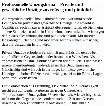
Professionelle Umzugsfirma
– Private und
gewerbliche Umzüge zuverlässig und pünktlich
Als **professionelle Umzugsfirma** bieten wir umfassende
Lösungen für private und gewerbliche Umzüge, die sowohl in
Qualität als auch in Zuverlässigkeit überzeugen. Egal, ob Sie in eine
andere Stadt ziehen oder ein Unternehmen neu aufstellt – wir sorgen
dafür, dass alles reibungslos und pünktlich abläuft. Mit unserer
langjährigen Erfahrung und moderner Technik stellen wir sicher,
dass Ihr Umzug ein Erfolg wird.
Private Umzüge erfordern Sensibilität und Präzision, gerade bei
empfindlichen Gegenständen oder besonderen Wünschen. Als
**professionelle Umzugsfirma** achten wir auf Details und passen
unsere Dienstleistungen individuell an Ihre Bedürfnisse an.
Gleichzeitig sind wir auch in der Lage, komplexe gewerbliche
Umzüge mit hoher Effizienz zu bewältigen, sei es für Büros, Lager
oder Produktionsstätten.
Die Kombination aus Erfahrung, Flexibilität und Zuverlässigkeit
macht uns zur idealen Partnerin für jeden Umzug. Als
**professionelle Umzugsfirma** verstehen wir, wie wichtig es ist,
nicht nur die Gegenstände, sondern auch die Zeit und Nerven
unserer Kunden zu schützen. Kontaktieren Sie uns, um ein