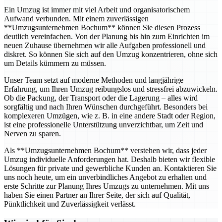
Ein Umzug ist immer mit viel Arbeit und organisatorischem
Aufwand verbunden. Mit einem zuverlässigen
**Umzugsunternehmen Bochum** können Sie diesen Prozess
deutlich vereinfachen. Von der Planung bis hin zum Einrichten im
neuen Zuhause übernehmen wir alle Aufgaben professionell und
diskret. So können Sie sich auf den Umzug konzentrieren, ohne sich
um Details kümmern zu müssen.
Unser Team setzt auf moderne Methoden und langjährige
Erfahrung, um Ihren Umzug reibungslos und stressfrei abzuwickeln.
Ob die Packung, der Transport oder die Lagerung – alles wird
sorgfältig und nach Ihren Wünschen durchgeführt. Besonders bei
komplexeren Umzügen, wie z. B. in eine andere Stadt oder Region,
ist eine professionelle Unterstützung unverzichtbar, um Zeit und
Nerven zu sparen.
Als **Umzugsunternehmen Bochum** verstehen wir, dass jeder
Umzug individuelle Anforderungen hat. Deshalb bieten wir flexible
Lösungen für private und gewerbliche Kunden an. Kontaktieren Sie
uns noch heute, um ein unverbindliches Angebot zu erhalten und
erste Schritte zur Planung Ihres Umzugs zu unternehmen. Mit uns
haben Sie einen Partner an Ihrer Seite, der sich auf Qualität,
Pünktlichkeit und Zuverlässigkeit verlässt.