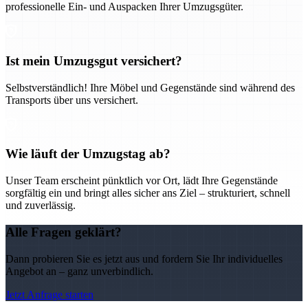
professionelle Ein- und Auspacken Ihrer Umzugsgüter.
Ist mein Umzugsgut versichert?
Selbstverständlich! Ihre Möbel und Gegenstände sind während des
Transports über uns versichert.
Wie läuft der Umzugstag ab?
Unser Team erscheint pünktlich vor Ort, lädt Ihre Gegenstände
sorgfältig ein und bringt alles sicher ans Ziel – strukturiert, schnell
und zuverlässig.
Alle Fragen geklärt?
Dann probieren Sie es jetzt aus und fordern Sie Ihr individuelles
Angebot an – ganz unverbindlich.
Jetzt Anfrage starten