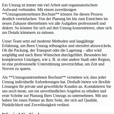
Ein Umzug ist immer mit viel Arbeit und organisatorischem
Aufwand verbunden. Mit einem zuverlässigen
**Umzugsunternehmen Bochum** können Sie diesen Prozess
deutlich vereinfachen. Von der Planung bis hin zum Einrichten im
neuen Zuhause übernehmen wir alle Aufgaben professionell und
diskret. So können Sie sich auf den Umzug konzentrieren, ohne sich
um Details kümmern zu müssen.
Unser Team setzt auf moderne Methoden und langjährige
Erfahrung, um Ihren Umzug reibungslos und stressfrei abzuwickeln.
Ob die Packung, der Transport oder die Lagerung – alles wird
sorgfältig und nach Ihren Wünschen durchgeführt. Besonders bei
komplexeren Umzügen, wie z. B. in eine andere Stadt oder Region,
ist eine professionelle Unterstützung unverzichtbar, um Zeit und
Nerven zu sparen.
Als **Umzugsunternehmen Bochum** verstehen wir, dass jeder
Umzug individuelle Anforderungen hat. Deshalb bieten wir flexible
Lösungen für private und gewerbliche Kunden an. Kontaktieren Sie
uns noch heute, um ein unverbindliches Angebot zu erhalten und
erste Schritte zur Planung Ihres Umzugs zu unternehmen. Mit uns
haben Sie einen Partner an Ihrer Seite, der sich auf Qualität,
Pünktlichkeit und Zuverlässigkeit verlässt.