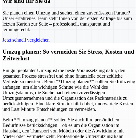
Wir sind für Sie da
Sie planen einen Umzug und suchen einen zuverlässigen Partner?
Unser erfahrenes Team steht Ihnen von der ersten Anfrage bis zum
letzten Karton zur Seite – professionell, transparent und
termingerecht.
Jetzt schnell vergleichen
Umzug planen: So vermeiden Sie Stress, Kosten und
Zeitverlust
Ein gut geplanter Umzug ist die beste Voraussetzung dafür, den
gesamten Prozess stressfrei und ohne finanzielle oder zeitliche
Verluste zu meistern. Beim **Umzug planen** sollten Sie frühzeitig
anfangen, um alle wichtigen Schritte wie die Wahl des
Umzugsdatums, die Suche nach einem zuverlässigen
Umzugsunternehmen und die Organisation des Packmaterials zu
berücksichtigen. Eine klare Struktur hilft dabei, unerwartete Kosten
und Last-Minute-Entscheidungen zu vermeiden.
Beim **Umzug planen** sollten Sie auch Ihre persönlichen
Bedürfnisse berücksichtigen – ob es um die Organisation im
Haushalt, den Transport von Möbeln oder die Abwicklung mit
Mieter oder Vermieter geht. Professionelle Unterstützung kann