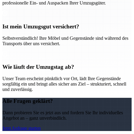
professionelle Ein- und Auspacken Ihrer Umzugsgüter.
Ist mein Umzugsgut versichert?
Selbstverständlich! Ihre Möbel und Gegenstände sind während des
Transports über uns versichert.
Wie läuft der Umzugstag ab?
Unser Team erscheint pünktlich vor Ort, lädt Ihre Gegenstände
sorgfältig ein und bringt alles sicher ans Ziel – strukturiert, schnell
und zuverlässig.
Alle Fragen geklärt?
Dann probieren Sie es jetzt aus und fordern Sie Ihr individuelles
Angebot an – ganz unverbindlich.
Jetzt Anfrage starten