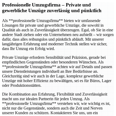
Professionelle Umzugsfirma
– Private und
gewerbliche Umzüge zuverlässig und pünktlich
Als **professionelle Umzugsfirma** bieten wir umfassende
Lösungen für private und gewerbliche Umzüge, die sowohl in
Qualität als auch in Zuverlässigkeit überzeugen. Egal, ob Sie in eine
andere Stadt ziehen oder ein Unternehmen neu aufstellt – wir sorgen
dafür, dass alles reibungslos und pünktlich abläuft. Mit unserer
langjährigen Erfahrung und moderner Technik stellen wir sicher,
dass Ihr Umzug ein Erfolg wird.
Private Umzüge erfordern Sensibilität und Präzision, gerade bei
empfindlichen Gegenständen oder besonderen Wünschen. Als
**professionelle Umzugsfirma** achten wir auf Details und passen
unsere Dienstleistungen individuell an Ihre Bedürfnisse an.
Gleichzeitig sind wir auch in der Lage, komplexe gewerbliche
Umzüge mit hoher Effizienz zu bewältigen, sei es für Büros, Lager
oder Produktionsstätten.
Die Kombination aus Erfahrung, Flexibilität und Zuverlässigkeit
macht uns zur idealen Partnerin für jeden Umzug. Als
**professionelle Umzugsfirma** verstehen wir, wie wichtig es ist,
nicht nur die Gegenstände, sondern auch die Zeit und Nerven
unserer Kunden zu schützen. Kontaktieren Sie uns, um ein