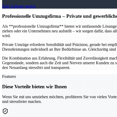
Jetzt Anfrage starten
Professionelle Umzugsfirma
– Private und gewerblich
Als **professionelle Umzugsfirma** bieten wir umfassende Lösungen f
ziehen oder ein Unternehmen neu aufstellt – wir sorgen dafür, dass al
wird.
Private Umzüge erfordern Sensibilität und Präzision, gerade bei em
Dienstleistungen individuell an Ihre Bedürfnisse an. Gleichzeitig si
Die Kombination aus Erfahrung, Flexibilität und Zuverlässigkeit mach
Gegenstände, sondern auch die Zeit und Nerven unserer Kunden zu s
den Neuanfang stressfrei und transparent.
Features
Diese Vorteile bieten wir Ihnen
Wenn Sie mit uns umziehen möchten, profitieren Sie von vielen Vorte
und stressfreier machen.