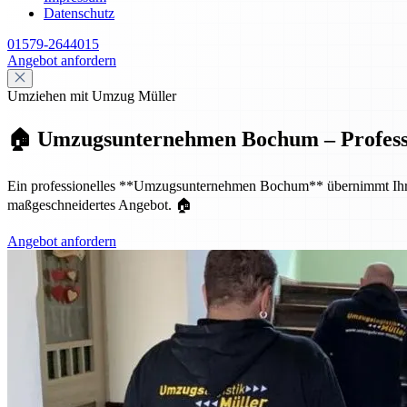
Datenschutz
01579-2644015
Angebot anfordern
Umziehen mit Umzug Müller
🏠 Umzugsunternehmen Bochum – Profession
Ein professionelles **Umzugsunternehmen Bochum** übernimmt Ihren p
maßgeschneidertes Angebot. 🏠
Angebot anfordern