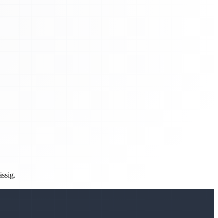
ässig.