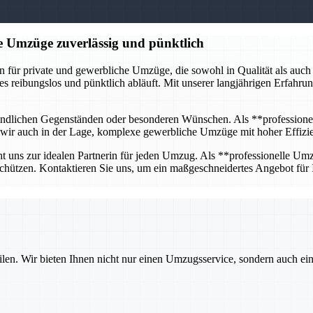
e Umzüge zuverlässig und pünktlich
ür private und gewerbliche Umzüge, die sowohl in Qualität als auch in
les reibungslos und pünktlich abläuft. Mit unserer langjährigen Erfahr
pfindlichen Gegenständen oder besonderen Wünschen. Als **professione
nd wir auch in der Lage, komplexe gewerbliche Umzüge mit hoher Effizie
t uns zur idealen Partnerin für jeden Umzug. Als **professionelle Umzu
chützen. Kontaktieren Sie uns, um ein maßgeschneidertes Angebot für
ilen. Wir bieten Ihnen nicht nur einen Umzugsservice, sondern auch ei