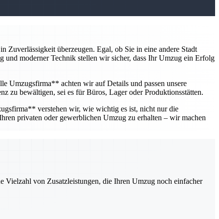
 Zuverlässigkeit überzeugen. Egal, ob Sie in eine andere Stadt
ung und moderner Technik stellen wir sicher, dass Ihr Umzug ein Erfolg
lle Umzugsfirma** achten wir auf Details und passen unsere
nz zu bewältigen, sei es für Büros, Lager oder Produktionsstätten.
gsfirma** verstehen wir, wie wichtig es ist, nicht nur die
 Ihren privaten oder gewerblichen Umzug zu erhalten – wir machen
ne Vielzahl von Zusatzleistungen, die Ihren Umzug noch einfacher