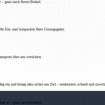
e – ganz nach Ihrem Bedarf.
nelle Ein- und Auspacken Ihrer Umzugsgüter.
nsports über uns versichert.
g ein und bringt alles sicher ans Ziel – strukturiert, schnell und zuverl
ebot an – ganz unverbindlich.