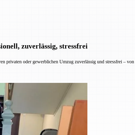
ell, zuverlässig, stressfrei
rivaten oder gewerblichen Umzug zuverlässig und stressfrei – von de