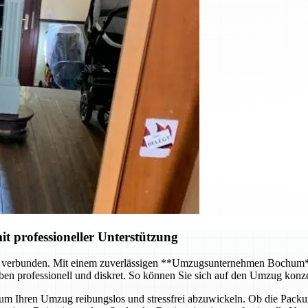
it professioneller Unterstützung
d verbunden. Mit einem zuverlässigen **Umzugsunternehmen Bochum** 
en professionell und diskret. So können Sie sich auf den Umzug konz
m Ihren Umzug reibungslos und stressfrei abzuwickeln. Ob die Packung